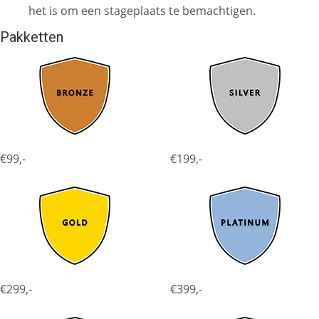
het is om een stageplaats te bemachtigen.
Pakketten
€99,-
€199,-
€299,-
€399,-