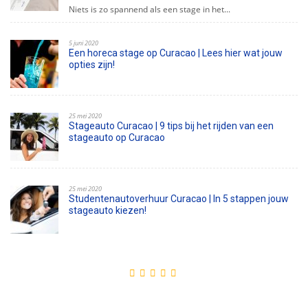
Niets is zo spannend als een stage in het...
5 juni 2020
Een horeca stage op Curacao | Lees hier wat jouw
opties zijn!
25 mei 2020
Stageauto Curacao | 9 tips bij het rijden van een
stageauto op Curacao
25 mei 2020
Studentenautoverhuur Curacao | In 5 stappen jouw
stageauto kiezen!
Betrokken en goede service