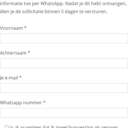
informatie toe per WhatsApp. Nadat je dit hebt ontvangen,
dien je de sollicitatie binnen 5 dagen te versturen.
Voornaam *
Achternaam *
Je e-mail *
Whatsapp nummer *
Ja, ik accepteer dat ik zowel huisvesting als vervoer