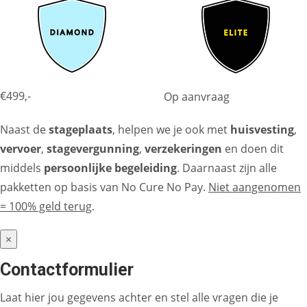
€499,-
Op aanvraag
Naast de
stageplaats
, helpen we je ook met
huisvesting
,
vervoer
,
stagevergunning
,
verzekeringen
en doen dit
middels
persoonlijke begeleiding
. Daarnaast zijn alle
pakketten op basis van No Cure No Pay.
Niet aangenomen
= 100% geld terug
.
×
Contactformulier
Laat hier jou gegevens achter en stel alle vragen die je