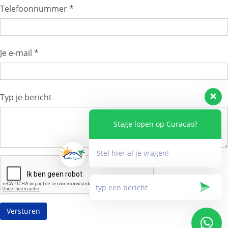
Telefoonnummer *
Je e-mail *
Typ je bericht
Stage lopen op Curacao?
Stel hier al je vragen!