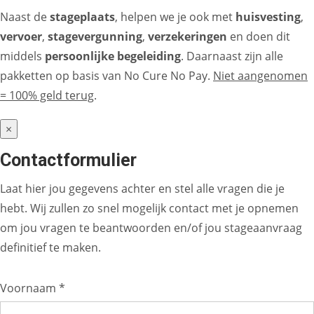
Naast de
stageplaats
, helpen we je ook met
huisvesting
,
vervoer
,
stagevergunning
,
verzekeringen
en doen dit
middels
persoonlijke begeleiding
. Daarnaast zijn alle
pakketten op basis van No Cure No Pay.
Niet aangenomen
= 100% geld terug
.
×
Contactformulier
Laat hier jou gegevens achter en stel alle vragen die je
hebt. Wij zullen zo snel mogelijk contact met je opnemen
om jou vragen te beantwoorden en/of jou stageaanvraag
definitief te maken.
Voornaam *