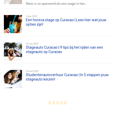
Niets is zo spannend als een stage in het...
5 juni 2020
Een horeca stage op Curacao | Lees hier wat jouw
opties zijn!
25 mei 2020
Stageauto Curacao | 9 tips bij het rijden van een
stageauto op Curacao
25 mei 2020
Studentenautoverhuur Curacao | In 5 stappen jouw
stageauto kiezen!
Top geholpen!