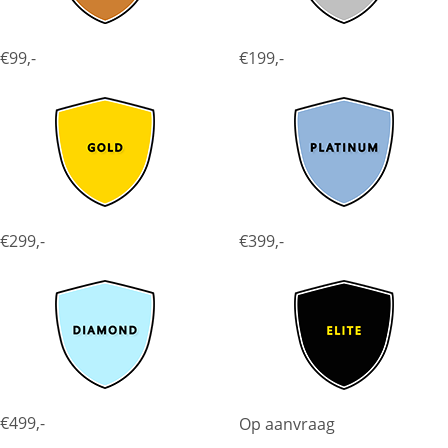
€99,-
€199,-
€299,-
€399,-
€499,-
Op aanvraag