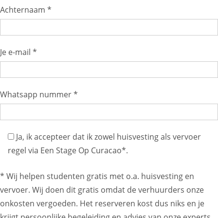
Achternaam *
Je e-mail *
Whatsapp nummer *
Ja, ik accepteer dat ik zowel huisvesting als vervoer
regel via Een Stage Op Curacao*.
* Wij helpen studenten gratis met o.a. huisvesting en
vervoer. Wij doen dit gratis omdat de verhuurders onze
onkosten vergoeden. Het reserveren kost dus niks en je
krijgt persoonlijke begeleiding en advies van onze experts.