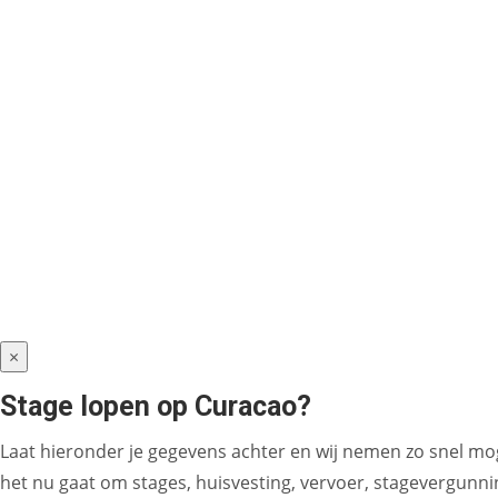
×
Stage lopen op Curacao?
Laat hieronder je gegevens achter en wij nemen zo snel mog
het nu gaat om stages, huisvesting, vervoer, stagevergunning