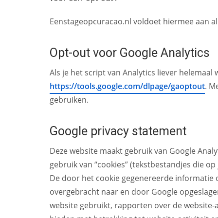
Eenstageopcuracao.nl voldoet hiermee aan alle
Opt-out voor Google Analytics
Als je het script van Analytics liever helemaa
https://tools.google.com/dlpage/gaoptout
. M
gebruiken.
Google privacy statement
Deze website maakt gebruik van Google Analyt
gebruik van “cookies” (tekstbestandjes die o
De door het cookie gegenereerde informatie o
overgebracht naar en door Google opgeslagen 
website gebruikt, rapporten over de website-a