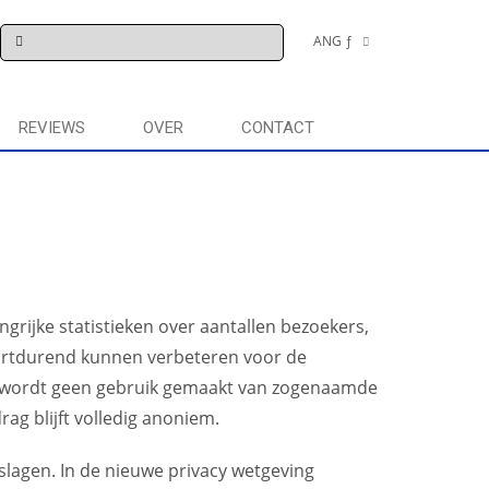
ANG ƒ
€
REVIEWS
OVER
CONTACT
rijke statistieken over aantallen bezoekers,
oortdurend kunnen verbeteren voor de
 Er wordt geen gebruik gemaakt van zogenaamde
ag blijft volledig anoniem.
slagen. In de nieuwe privacy wetgeving