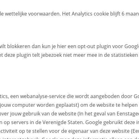
 wettelijke voorwaarden. Het Analytics cookie blijft 6 maan
l wilt blokkeren dan kun je hier een opt-out plugin voor Goo
et deze plugin telt jebezoek niet meer mee in de statistieken
ics, een webanalyse-service die wordt aangeboden door Goo
p jouw computer worden geplaatst) om de website te helpen 
ver jouw gebruik van de website (In het geval van Eenstag
op servers in de Verenigde Staten. Google gebruikt deze i
ctiviteit op te stellen voor de eigenaar van deze website 