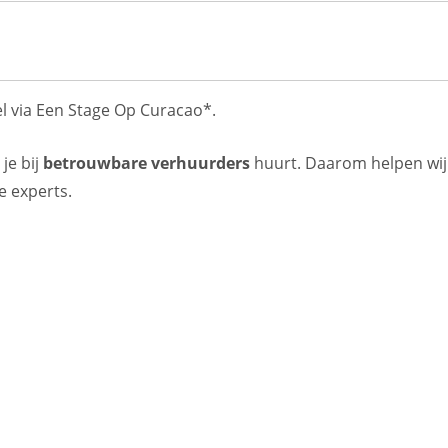
gel via Een Stage Op Curacao*.
je bij
betrouwbare verhuurders
huurt. Daarom helpen wij 
e experts.