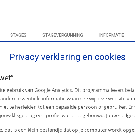
STAGES
STAGEVERGUNNING
INFORMATIE
Privacy verklaring en cookies
wet”
e gebruik van Google Analytics. Dit programma levert belang
 andere essentiële informatie waarmee wij deze website v
n niet te herleiden tot een bepaalde persoon of gebruiker.
jouw klikgedrag een profiel wordt opgebouwd. Jouw surfgedr
, dat is een klein bestandje dat op je computer wordt opge