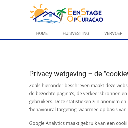
HOME
HUISVESTING
VERVOER
Privacy wetgeving – de ”cookie
Zoals hieronder beschreven maakt deze websit
de bezochte pagina’s, de verkeersbronnen en
gebruikers. Deze statistieken zijn anoniem e
‘behavioural targeting’ waarmee op basis van 
Google Analytics maakt gebruik van een cookie