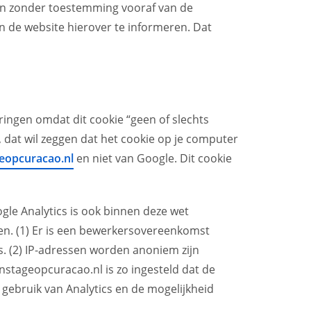
den zonder toestemming vooraf van de
an de website hierover te informeren. Dat
ingen omdat dit cookie “geen of slechts
, dat wil zeggen dat het cookie op je computer
eopcuracao.nl
en niet van Google. Dit cookie
le Analytics is ook binnen deze wet
den. (1) Er is een bewerkersovereenkomst
. (2) IP-adressen worden anoniem zijn
enstageopcuracao.nl is zo ingesteld dat de
gebruik van Analytics en de mogelijkheid