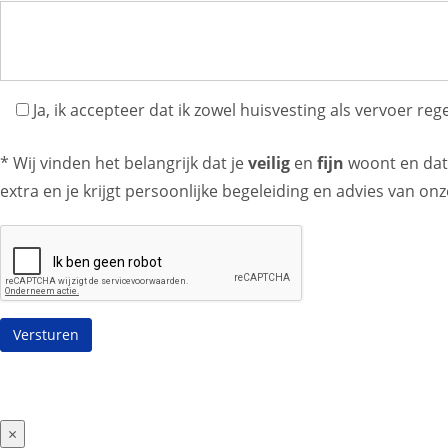
Ja, ik accepteer dat ik zowel huisvesting als vervoer re
* Wij vinden het belangrijk dat je
veilig
en
fijn
woont en dat 
extra en je krijgt persoonlijke begeleiding en advies van onz
×