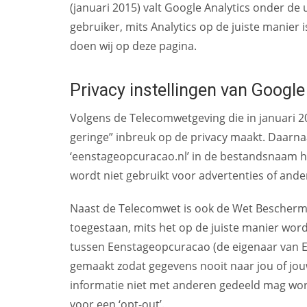
(januari 2015) valt Google Analytics onder d
gebruiker, mits Analytics op de juiste manier
doen wij op deze pagina.
Privacy instellingen van Google
Volgens de Telecomwetgeving die in januari 2
geringe” inbreuk op de privacy maakt. Daarnaas
‘eenstageopcuracao.nl’ in de bestandsnaam he
wordt niet gebruikt voor advertenties of and
Naast de Telecomwet is ook de Wet Beschermi
toegestaan, mits het op de juiste manier word
tussen Eenstageopcuracao (de eigenaar van E
gemaakt zodat gegevens nooit naar jou of jouw 
informatie niet met anderen gedeeld mag word
voor een ‘opt-out’.