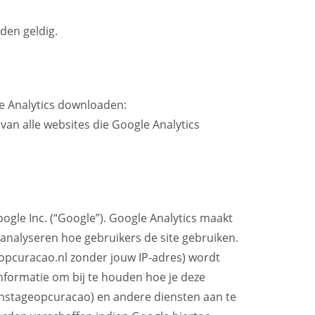
den geldig.
gle Analytics downloaden:
 van alle websites die Google Analytics
gle Inc. (“Google”). Google Analytics maakt
analyseren hoe gebruikers de site gebruiken.
eopcuracao.nl zonder jouw IP-adres) wordt
nformatie om bij te houden hoe je deze
(Eenstageopcuracao) en andere diensten aan te