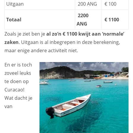
Uitgaan
200 ANG
€ 100
2200
Totaal
€ 1100
ANG
Zoals je ziet ben je
al zo’n € 1100 kwijt aan ‘normale’
zaken
. Uitgaan is al inbegrepen in deze berekening,
maar enige andere activiteit niet.
En er is toch
zoveel leuks
te doen op
Curacao!
Wat dacht je
van