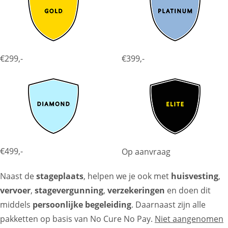
€299,-
€399,-
€499,-
Op aanvraag
Naast de
stageplaats
, helpen we je ook met
huisvesting
,
vervoer
,
stagevergunning
,
verzekeringen
en doen dit
middels
persoonlijke begeleiding
. Daarnaast zijn alle
pakketten op basis van No Cure No Pay.
Niet aangenomen