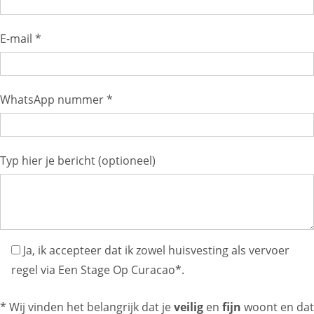
E-mail *
WhatsApp nummer *
Typ hier je bericht (optioneel)
Ja, ik accepteer dat ik zowel huisvesting als vervoer
regel via Een Stage Op Curacao*.
* Wij vinden het belangrijk dat je
veilig
en
fijn
woont en dat