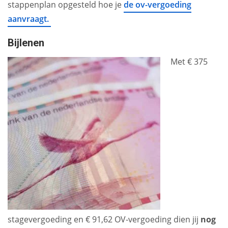
stappenplan opgesteld hoe je
de ov-vergoeding
aanvraagt.
Bijlenen
Met € 375
stagevergoeding en € 91,62 OV-vergoeding dien jij
nog