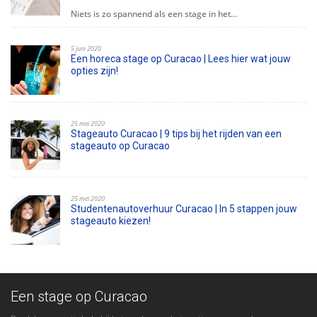
Niets is zo spannend als een stage in het...
5 juni 2020
Een horeca stage op Curacao | Lees hier wat jouw
opties zijn!
25 mei 2020
Stageauto Curacao | 9 tips bij het rijden van een
stageauto op Curacao
25 mei 2020
Studentenautoverhuur Curacao | In 5 stappen jouw
stageauto kiezen!
Een stage op Curacao