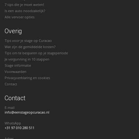
7 tips die je moet weten!
Is een auto noodzakelijk?
Alle vervoer opties
Overig
Tips voor je stage op Curacao
Wat zijn de gemiddelde kosten?
Tips om te besparen op je stageperiode
Je vergunning in 10 stappen
Stage informatie
Voorwaarden
Privacyverklaring en cookies
Contact
Contact
E-mail
info@eenstageopcuracao.nl
WhatsApp
+31 97 010 280 511
Adres