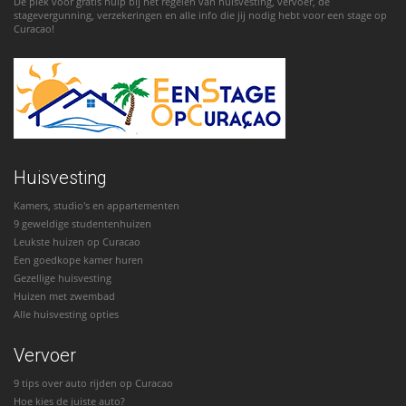
De plek voor gratis hulp bij het regelen van huisvesting, vervoer, de
stagevergunning, verzekeringen en alle info die jij nodig hebt voor een stage op
Curacao!
Huisvesting
Kamers, studio's en appartementen
9 geweldige studentenhuizen
Leukste huizen op Curacao
Een goedkope kamer huren
Gezellige huisvesting
Huizen met zwembad
Alle huisvesting opties
Vervoer
9 tips over auto rijden op Curacao
Hoe kies de juiste auto?