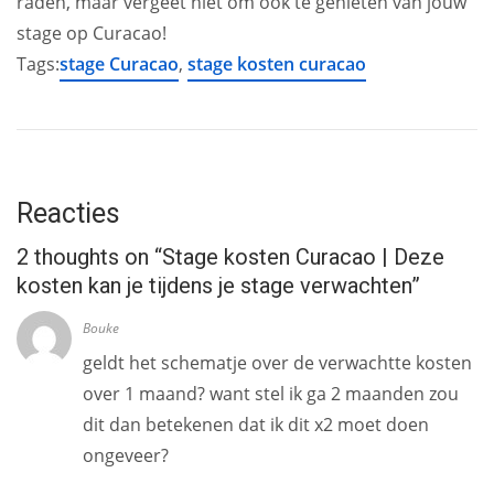
raden, maar vergeet niet om ook te genieten van jouw
stage op Curacao!
Tags:
stage Curacao
,
stage kosten curacao
Reacties
2 thoughts on “
Stage kosten Curacao | Deze
kosten kan je tijdens je stage verwachten
”
Bouke
geldt het schematje over de verwachtte kosten
over 1 maand? want stel ik ga 2 maanden zou
dit dan betekenen dat ik dit x2 moet doen
ongeveer?