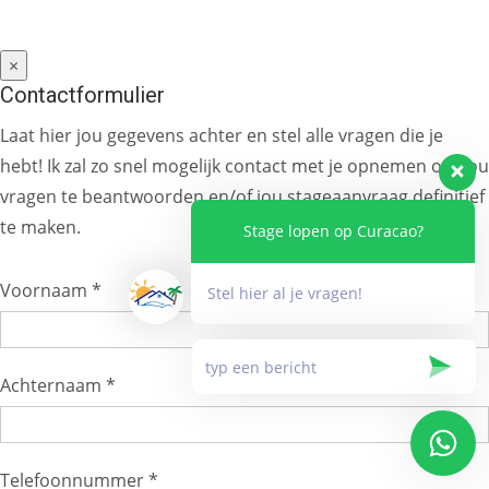
×
Contactformulier
Laat hier jou gegevens achter en stel alle vragen die je
hebt! Ik zal zo snel mogelijk contact met je opnemen om jou
vragen te beantwoorden en/of jou stageaanvraag definitief
te maken.
Stage lopen op Curacao?
Voornaam *
Stel hier al je vragen!
Achternaam *
Telefoonnummer *