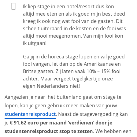
Ik liep stage in een hotel/resort dus kon
altijd mee eten en als ik goed mijn best deed
kreeg ik ook nog wat fooi van de gasten. Dit
scheelt uiteraard in de kosten en de fooi was
altijd mooi meegenomen. Van mijn fooi kon
ik uitgaan!
Ga jij in de horeca stage lopen en wil je goed
fooi vangen, let dan op de Amerikaanse en
Britse gasten. Zij laten vaak 10% – 15% fooi
achter. Maar vergeet tegelijkertijd onze
eigen Nederlanders niet!
Aangezien je naar het buitenland gaat om stage te
lopen, kan je geen gebruik meer maken van jouw
studentenreisproduct
. Naast de stagevergoeding kan
je
€ 91,62 euro per maand ‘verdienen’ door je
studentenreisproduct stop te zetten
. We hebben een