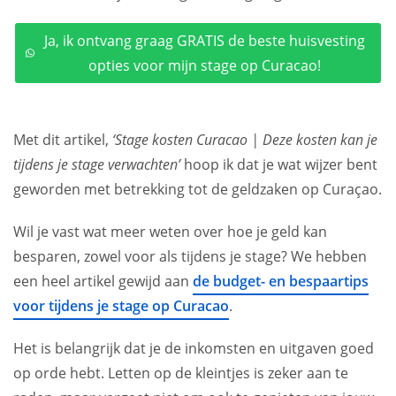
Ja, ik ontvang graag GRATIS de beste huisvesting
opties voor mijn stage op Curacao!
Met dit artikel,
‘Stage kosten Curacao | Deze kosten kan je
tijdens je stage verwachten’
hoop ik dat je wat wijzer bent
geworden met betrekking tot de geldzaken op Curaçao.
Wil je vast wat meer weten over hoe je geld kan
besparen, zowel voor als tijdens je stage? We hebben
een heel artikel gewijd aan
de budget- en bespaartips
voor tijdens je stage op Curacao
.
Het is belangrijk dat je de inkomsten en uitgaven goed
op orde hebt. Letten op de kleintjes is zeker aan te