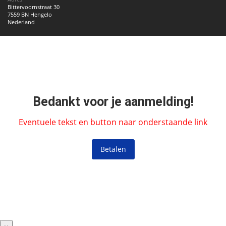
Bittervoornstraat 30
7559 BN Hengelo
Nederland
Bedankt voor je aanmelding!
Eventuele tekst en button naar onderstaande link
Betalen