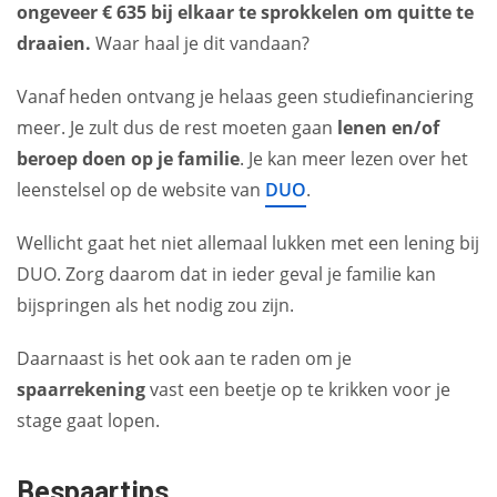
ongeveer € 635 bij elkaar te sprokkelen om quitte te
draaien.
Waar haal je dit vandaan?
Vanaf heden ontvang je helaas geen studiefinanciering
meer. Je zult dus de rest moeten gaan
lenen en/of
beroep doen op je familie
. Je kan meer lezen over het
leenstelsel op de website van
DUO
.
Wellicht gaat het niet allemaal lukken met een lening bij
DUO. Zorg daarom dat in ieder geval je familie kan
bijspringen als het nodig zou zijn.
Daarnaast is het ook aan te raden om je
spaarrekening
vast een beetje op te krikken voor je
stage gaat lopen.
Bespaartips