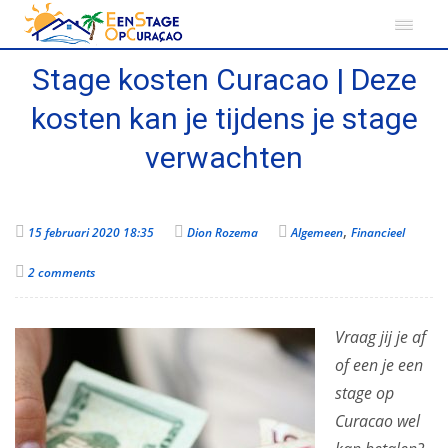
Stage kosten Curacao | Deze
kosten kan je tijdens je stage
verwachten
,
15 februari 2020 18:35
Dion Rozema
Algemeen
Financieel
2 comments
Vraag jij je af
of een je een
stage op
Curacao wel