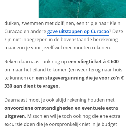
duiken, zwemmen met dolfijnen, een tripje naar Klein
Curacao en andere
gave uitstappen op Curacao
? Deze
zijn niet inbegrepen in de bovenstaande berekening
maar zou je voor jezelf wel mee moeten rekenen.
Reken daarnaast ook nog op
een vliegticket á € 600
om naar het eiland te komen (en weer terug naar huis
te kunnen) en
een stagevergunning die je voor zo’n €
330 aan dient te vragen
.
Daarnaast moet je ook altijd rekening houden met
onvoorziene omstandigheden en eventuele extra
uitgaven
. Misschien wil je toch ook nog die ene extra
excursie doen die je oorspronkelijk niet in je budget