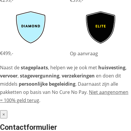
€299,-
€399,-
€499,-
Op aanvraag
Naast de
stageplaats
, helpen we je ook met
huisvesting
,
vervoer
,
stagevergunning
,
verzekeringen
en doen dit
middels
persoonlijke begeleiding
. Daarnaast zijn alle
pakketten op basis van No Cure No Pay.
Niet aangenomen
= 100% geld terug
.
×
Contactformulier