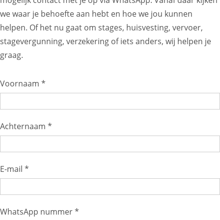
mogelijk contact met je op via WhatsApp. Vanaf daar kijken
we waar je behoefte aan hebt en hoe we jou kunnen
helpen. Of het nu gaat om stages, huisvesting, vervoer,
stagevergunning, verzekering of iets anders, wij helpen je
graag.
Voornaam *
Achternaam *
E-mail *
WhatsApp nummer *