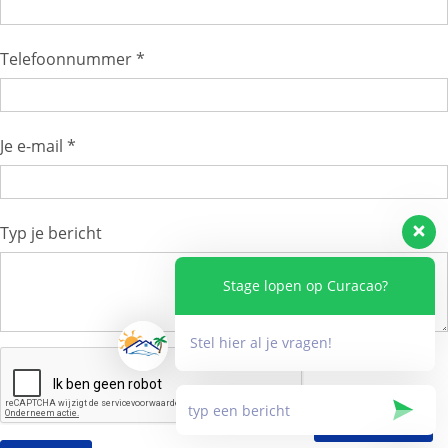
Telefoonnummer *
Je e-mail *
Typ je bericht
Stage lopen op Curacao?
Stel hier al je vragen!