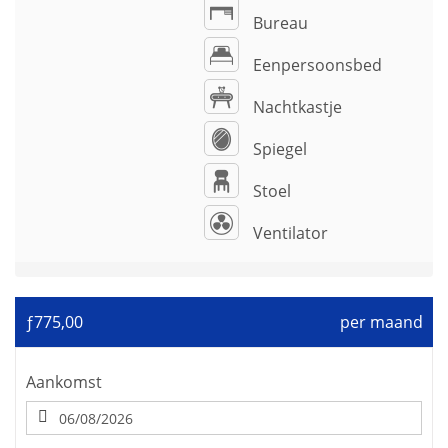
Bureau
Eenpersoonsbed
Nachtkastje
Spiegel
Stoel
Ventilator
ƒ775,00
per maand
Aankomst