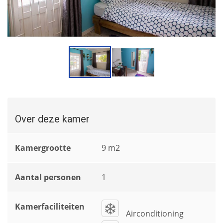
Over deze kamer
Kamergrootte
9 m2
Aantal personen
1
Kamerfaciliteiten
Airconditioning