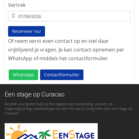
Vertrek
Reserveer nu!
Of neem eerst even contact op en stel daar
vrijblijvend je vragen. Je kan contact opnemen per
WhatsApp of middels het contactformulier
WhatsApp
Contactformulier
Een stage op Curacao
De plek voor gratis hulp bij het regelen van huisvesting, vervoer, de
stagevergunning, verzekeringen en alle info die jij nodig hebt voor een stage op
Curacao!