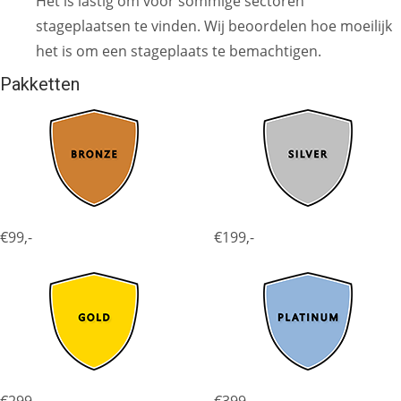
Het is lastig om voor sommige sectoren
stageplaatsen te vinden. Wij beoordelen hoe moeilijk
het is om een stageplaats te bemachtigen.
Pakketten
€99,-
€199,-