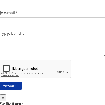
Je e-mail *
Typ je bericht
×
Solliciteren