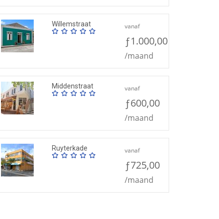
Willemstraat
vanaf
ƒ1.000,00
/maand
Middenstraat
vanaf
ƒ600,00
/maand
Ruyterkade
vanaf
ƒ725,00
/maand