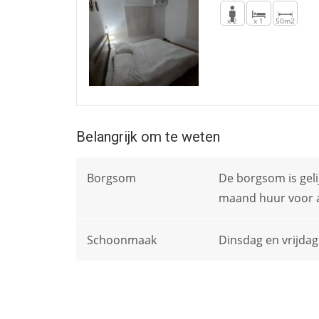
x 2
x 1
50m2
Belangrijk om te weten
Borgsom
De borgsom is gel
maand huur voor 
Schoonmaak
Dinsdag en vrijdag