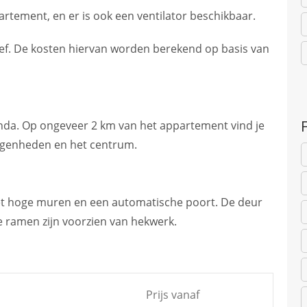
artement, en er is ook een ventilator beschikbaar.
usief. De kosten hiervan worden berekend op basis van
anda. Op ongeveer 2 km van het appartement vind je
F
legenheden en het centrum.
 met hoge muren en een automatische poort. De deur
le ramen zijn voorzien van hekwerk.
Prijs vanaf