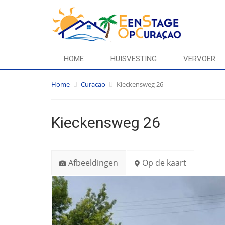
HOME
HUISVESTING
VERVOER
Home
Curacao
Kieckensweg 26
Kieckensweg 26
Afbeeldingen
Op de kaart