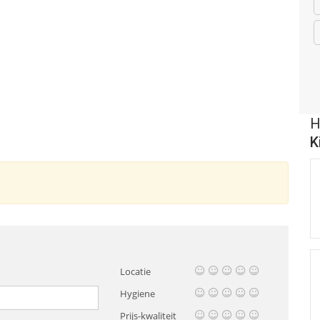
H
K
Locatie
Hygiene
Prijs-kwaliteit