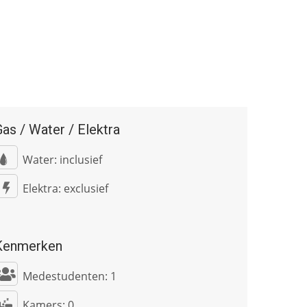
as / Water / Elektra
Water: inclusief
Elektra: exclusief
Kenmerken
Medestudenten:
1
Kamers:
0