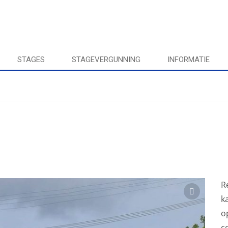
STAGES
STAGEVERGUNNING
INFORMATIE
R
k
o
c