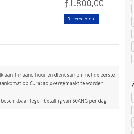
ƒ1.800,00
Reserveer nu!
ijk aan 1 maand huur en dient samen met de eerste
aankomst op Curacao overgemaakt te worden.
 beschikbaar tegen betaling van 50ANG per dag.