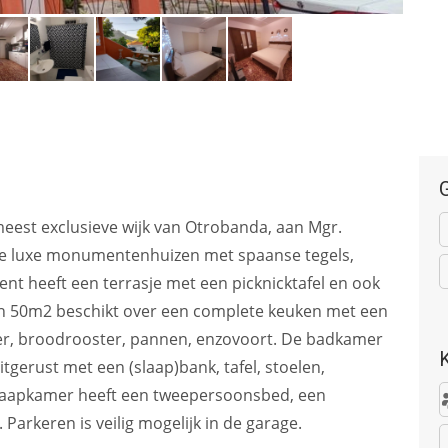
G
meest exclusieve wijk van Otrobanda, aan Mgr.
de luxe monumentenhuizen met spaanse tegels,
ent heeft een terrasje met een picknicktafel en ook
n 50m2 beschikt over een complete keuken met een
er, broodrooster, pannen, enzovoort. De badkamer
erust met een (slaap)bank, tafel, stoelen,
e slaapkamer heeft een tweepersoonsbed, een
 Parkeren is veilig mogelijk in de garage.