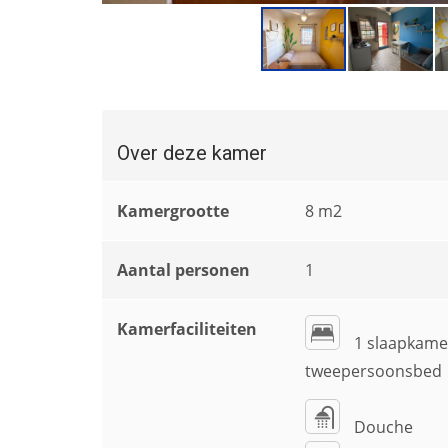
Over deze kamer
Kamergrootte
8 m2
Aantal personen
1
Kamerfaciliteiten
1 slaapkame
tweepersoonsbed
Douche