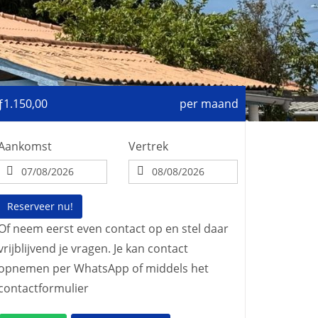
ƒ1.150,00
per maand
Aankomst
Vertrek
Reserveer nu!
Of neem eerst even contact op en stel daar
vrijblijvend je vragen. Je kan contact
opnemen per WhatsApp of middels het
contactformulier