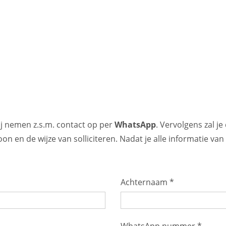
Wij nemen z.s.m. contact op per
WhatsApp
. Vervolgens zal 
on en de wijze van solliciteren. Nadat je alle informatie van
Achternaam *
WhatsApp nummer *