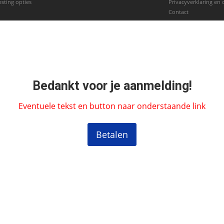
esting opties
Privacyverklaring en 
Contact
Bedankt voor je aanmelding!
Eventuele tekst en button naar onderstaande link
Betalen