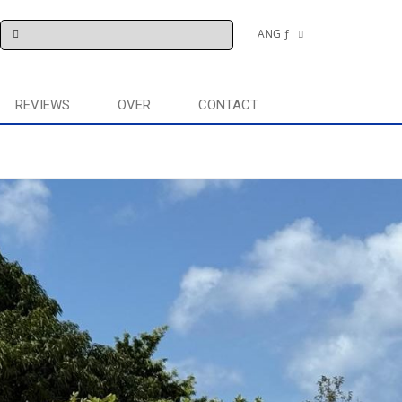
ANG ƒ
€
REVIEWS
OVER
CONTACT