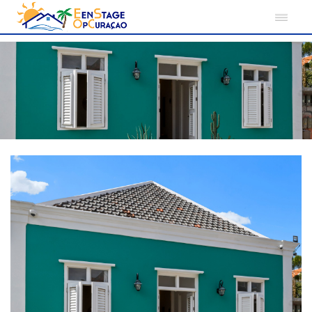
Home
Curacao
Willemstraat
Studio