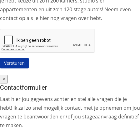
Je hebt keuze uit zo’n 200 kamers, studio’s en
appartementen en uit zo’n 120 stage auto’s! Neem even
contact op als je hier nog vragen over hebt.
×
Contactformulier
Laat hier jou gegevens achter en stel alle vragen die je
hebt! Ik zal zo snel mogelijk contact met je opnemen om jou
vragen te beantwoorden en/of jou stageaanvraag definitief
te maken.