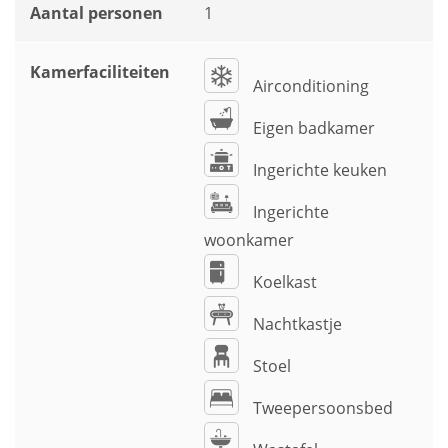
Aantal personen
1
Kamerfaciliteiten
Airconditioning
Eigen badkamer
Ingerichte keuken
Ingerichte
woonkamer
Koelkast
Nachtkastje
Stoel
Tweepersoonsbed