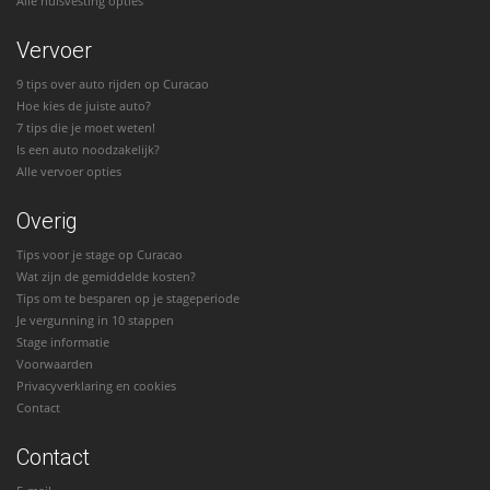
Alle huisvesting opties
Vervoer
9 tips over auto rijden op Curacao
Hoe kies de juiste auto?
7 tips die je moet weten!
Is een auto noodzakelijk?
Alle vervoer opties
Overig
Tips voor je stage op Curacao
Wat zijn de gemiddelde kosten?
Tips om te besparen op je stageperiode
Je vergunning in 10 stappen
Stage informatie
Voorwaarden
Privacyverklaring en cookies
Contact
Contact