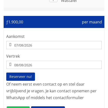
Wastafel
ƒ1.900,00
per maand
Aankomst
Vertrek
Reserveer nu!
Of neem eerst even contact op en stel daar
vrijblijvend je vragen. Je kan contact opnemen per
WhatsApp of middels het contactformulier