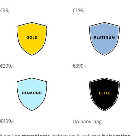
€99,-
€199,-
€299,-
€399,-
€499,-
Op aanvraag