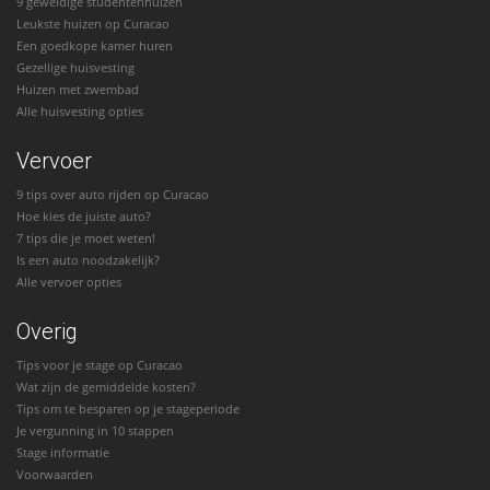
9 geweldige studentenhuizen
Leukste huizen op Curacao
Een goedkope kamer huren
Gezellige huisvesting
Huizen met zwembad
Alle huisvesting opties
Vervoer
9 tips over auto rijden op Curacao
Hoe kies de juiste auto?
7 tips die je moet weten!
Is een auto noodzakelijk?
Alle vervoer opties
Overig
Tips voor je stage op Curacao
Wat zijn de gemiddelde kosten?
Tips om te besparen op je stageperiode
Je vergunning in 10 stappen
Stage informatie
Voorwaarden