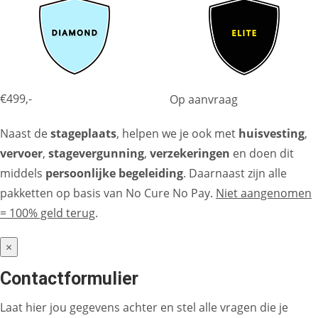
€499,-
Op aanvraag
Naast de
stageplaats
, helpen we je ook met
huisvesting
,
vervoer
,
stagevergunning
,
verzekeringen
en doen dit
middels
persoonlijke begeleiding
. Daarnaast zijn alle
pakketten op basis van No Cure No Pay.
Niet aangenomen
= 100% geld terug
.
×
Contactformulier
Laat hier jou gegevens achter en stel alle vragen die je