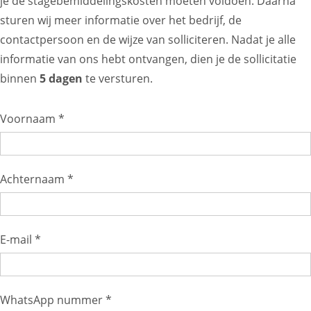
je de stagebemiddelingskosten moeten voldoen. Daarna
sturen wij meer informatie over het bedrijf, de
contactpersoon en de wijze van solliciteren. Nadat je alle
informatie van ons hebt ontvangen, dien je de sollicitatie
binnen
5 dagen
te versturen.
Voornaam *
Achternaam *
E-mail *
WhatsApp nummer *