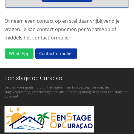
Of neem even contact op en stel daar vrijblijvend je
vragen. Je kan contact opnemen per WhatsApp of
middels het contactformulier
WhatsApp
Contactformulier
Een stage op Curacao
De plek voor gratis hulp bij het regelen van huisvesting, vervoer, de
stagevergunning, verzekeringen en alle info die jij nodig hebt voor een stage op
Curacao!