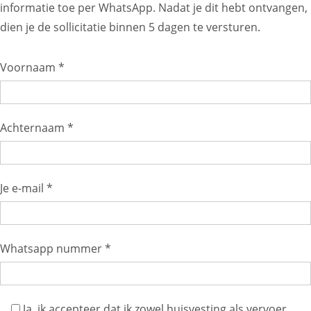
informatie toe per WhatsApp. Nadat je dit hebt ontvangen,
dien je de sollicitatie binnen 5 dagen te versturen.
Voornaam *
Achternaam *
Je e-mail *
Whatsapp nummer *
Ja, ik accepteer dat ik zowel huisvesting als vervoer