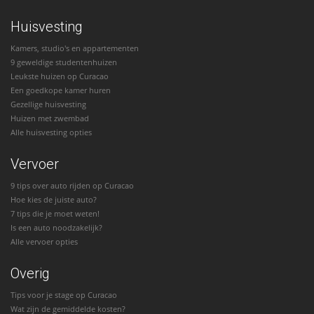
Huisvesting
Kamers, studio's en appartementen
9 geweldige studentenhuizen
Leukste huizen op Curacao
Een goedkope kamer huren
Gezellige huisvesting
Huizen met zwembad
Alle huisvesting opties
Vervoer
9 tips over auto rijden op Curacao
Hoe kies de juiste auto?
7 tips die je moet weten!
Is een auto noodzakelijk?
Alle vervoer opties
Overig
Tips voor je stage op Curacao
Wat zijn de gemiddelde kosten?