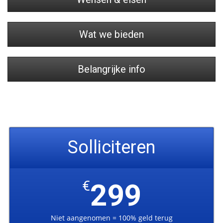
Wat we bieden
Belangrijke info
Solliciteren
€
299
Niet aangenomen = 100% geld terug