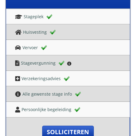
Stageplek
Huisvesting
Vervoer
Stagevergunning
Verzekeringsadvies
Alle gewenste stage info
Persoonlijke begeleiding
SOLLICITEREN