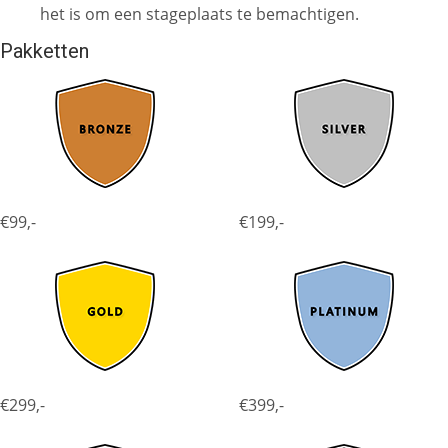
het is om een stageplaats te bemachtigen.
Pakketten
€99,-
€199,-
€299,-
€399,-