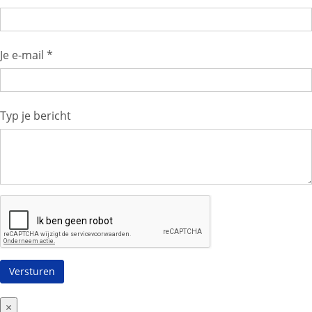
Je e-mail *
Typ je bericht
×