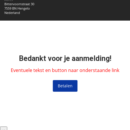
Bittervoornstraat 30
7559 BN Hengelo
Nederland
Bedankt voor je aanmelding!
Eventuele tekst en button naar onderstaande link
Betalen