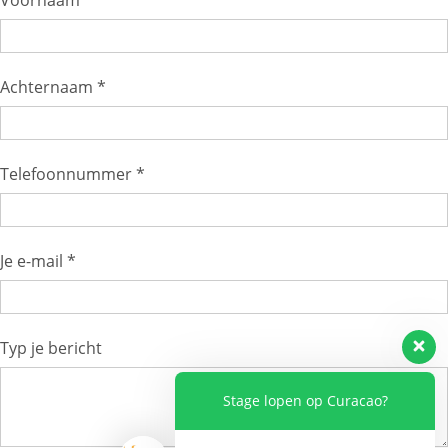
Achternaam *
Telefoonnummer *
Je e-mail *
Typ je bericht
Stage lopen op Curacao?