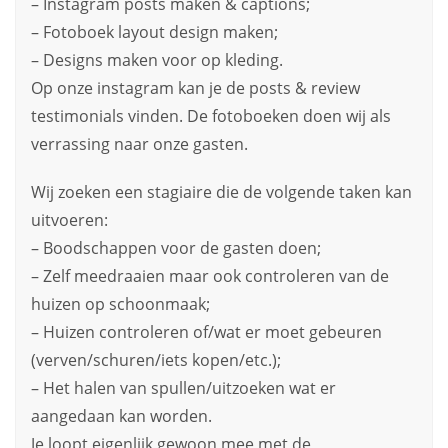
– Instagram posts maken & captions;
– Fotoboek layout design maken;
– Designs maken voor op kleding.
Op onze instagram kan je de posts & review
testimonials vinden. De fotoboeken doen wij als
verrassing naar onze gasten.
Wij zoeken een stagiaire die de volgende taken kan
uitvoeren:
– Boodschappen voor de gasten doen;
– Zelf meedraaien maar ook controleren van de
huizen op schoonmaak;
– Huizen controleren of/wat er moet gebeuren
(verven/schuren/iets kopen/etc.);
– Het halen van spullen/uitzoeken wat er
aangedaan kan worden.
Je loopt eigenlijk gewoon mee met de