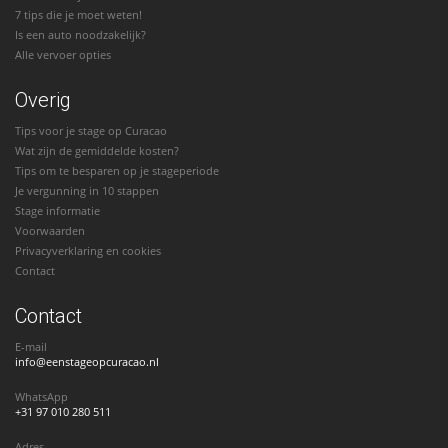
7 tips die je moet weten!
Is een auto noodzakelijk?
Alle vervoer opties
Overig
Tips voor je stage op Curacao
Wat zijn de gemiddelde kosten?
Tips om te besparen op je stageperiode
Je vergunning in 10 stappen
Stage informatie
Voorwaarden
Privacyverklaring en cookies
Contact
Contact
E-mail
info@eenstageopcuracao.nl
WhatsApp
+31 97 010 280 511
Adres