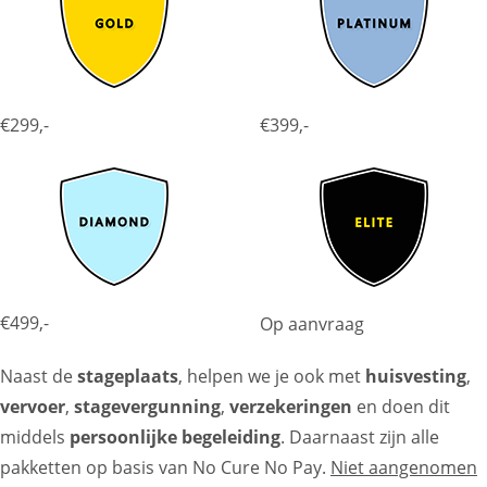
€299,-
€399,-
€499,-
Op aanvraag
Naast de
stageplaats
, helpen we je ook met
huisvesting
,
vervoer
,
stagevergunning
,
verzekeringen
en doen dit
middels
persoonlijke begeleiding
. Daarnaast zijn alle
pakketten op basis van No Cure No Pay.
Niet aangenomen