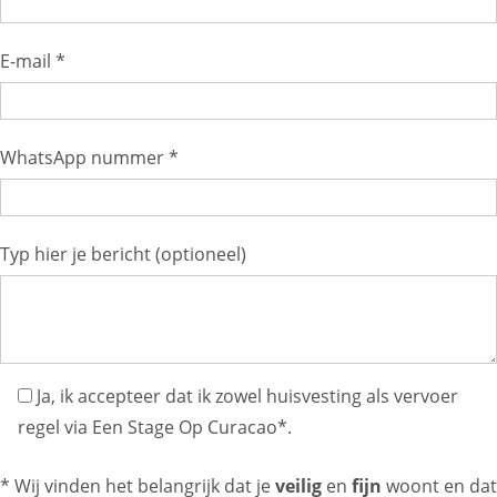
E-mail *
WhatsApp nummer *
Typ hier je bericht (optioneel)
Ja, ik accepteer dat ik zowel huisvesting als vervoer
regel via Een Stage Op Curacao*.
* Wij vinden het belangrijk dat je
veilig
en
fijn
woont en dat