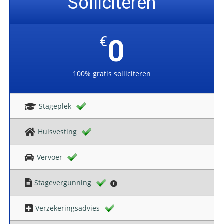
Solliciteren
€
0
100% gratis solliciteren
Stageplek
Huisvesting
Vervoer
Stagevergunning
Verzekeringsadvies