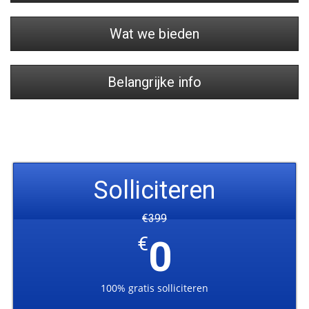
Wat we bieden
Belangrijke info
Solliciteren
€399
€
0
100% gratis solliciteren