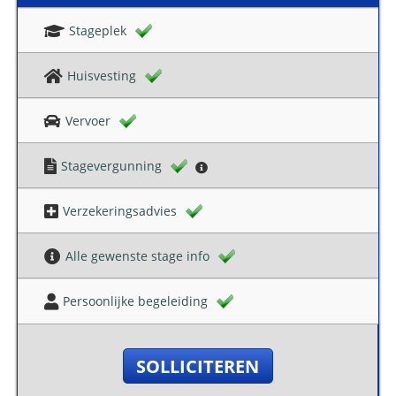
Stageplek
Huisvesting
Vervoer
Stagevergunning
Verzekeringsadvies
Alle gewenste stage info
Persoonlijke begeleiding
SOLLICITEREN