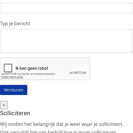
Typ je bericht
×
Solliciteren
Wij vinden het belangrijk dat je weet waar je solliciteert.
Ook verschilt het per bedrijf hoe je moet solliciteren.