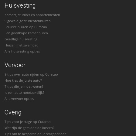
Huisvesting
Kamers, studio's en appartementen
9 geweldige studentenhuizen
Leukste huizen op Curacao
Een goedkope kamer huren
Gezellige huisvesting
Huizen met zwembad
Alle huisvesting opties
Vervoer
9 tips over auto rijden op Curacao
Hoe kies de juiste auto?
7 tips die je moet weten!
Is een auto noodzakelijk?
Alle vervoer opties
Overig
Tips voor je stage op Curacao
Wat zijn de gemiddelde kosten?
Tips om te besparen op je stageperiode