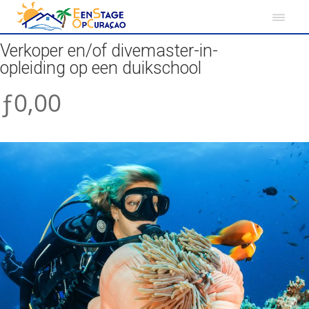
Verkoper en/of divemaster-in-
opleiding op een duikschool
ƒ0,00