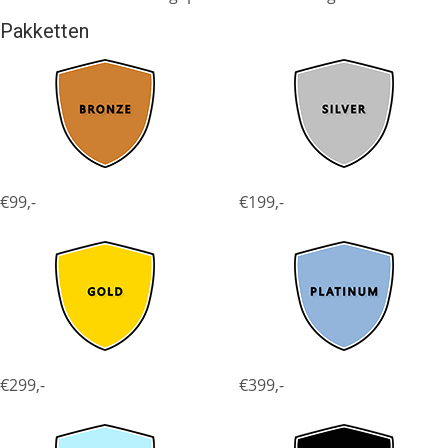
Pakketten
€99,-
€199,-
€299,-
€399,-