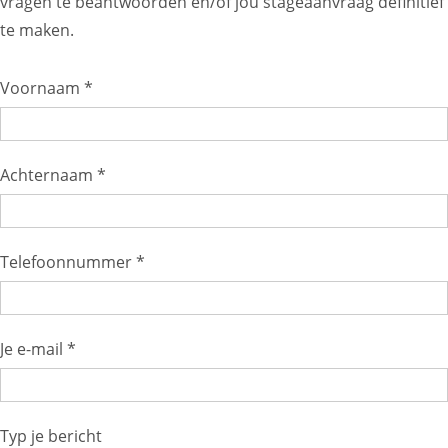
vragen te beantwoorden en/of jou stageaanvraag definitief
te maken.
Voornaam *
Achternaam *
Telefoonnummer *
Je e-mail *
Typ je bericht