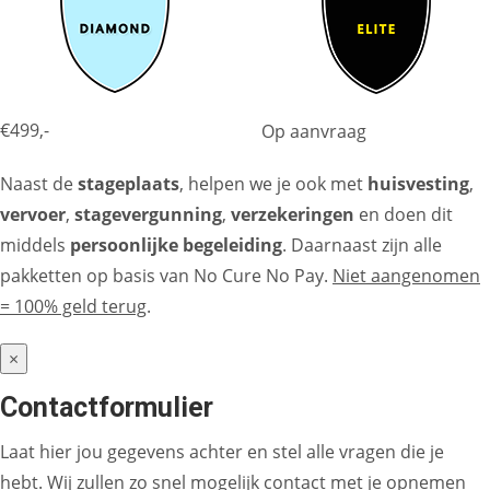
€499,-
Op aanvraag
Naast de
stageplaats
, helpen we je ook met
huisvesting
,
vervoer
,
stagevergunning
,
verzekeringen
en doen dit
middels
persoonlijke begeleiding
. Daarnaast zijn alle
pakketten op basis van No Cure No Pay.
Niet aangenomen
= 100% geld terug
.
×
Contactformulier
Laat hier jou gegevens achter en stel alle vragen die je
hebt. Wij zullen zo snel mogelijk contact met je opnemen