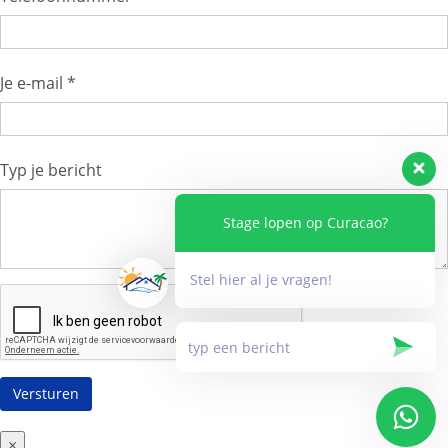
Je e-mail *
Typ je bericht
Stage lopen op Curacao?
Stel hier al je vragen!
×