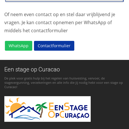
Of neem even contact op en stel daar vrijblijvend je
vragen. Je kan contact opnemen per WhatsApp of
middels het contactformulier
WhatsApp
Contactformulier
Een stage op Curacao
De plek voor gratis hulp bij het regelen van huisvesting, vervoer, de
stagevergunning, verzekeringen en alle info die jij nodig hebt voor een stage op
Curacao!