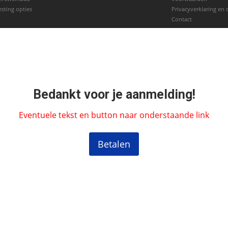
esting opties
Privacyverklaring en 
Contact
Bedankt voor je aanmelding!
Eventuele tekst en button naar onderstaande link
Betalen