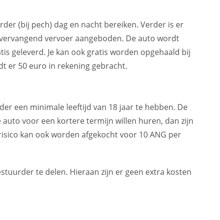
der (bij pech) dag en nacht bereiken. Verder is er
r vervangend vervoer aangeboden. De auto wordt
is geleverd. Je kan ook gratis worden opgehaald bij
dt er 50 euro in rekening gebracht.
der een minimale leeftijd van 18 jaar te hebben. De
auto voor een kortere termijn willen huren, dan zijn
 risico kan ook worden afgekocht voor 10 ANG per
tuurder te delen. Hieraan zijn er geen extra kosten