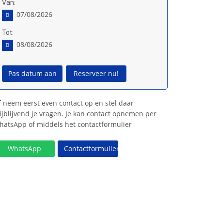
Van:
07/08/2026
Tot:
08/08/2026
Pas datum aan
Reserveer nu!
 neem eerst even contact op en stel daar
ijblijvend je vragen. Je kan contact opnemen per
hatsApp of middels het contactformulier
WhatsApp
Contactformulier