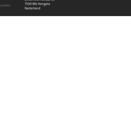
7559 BN Hengelo
cookies
Nederland