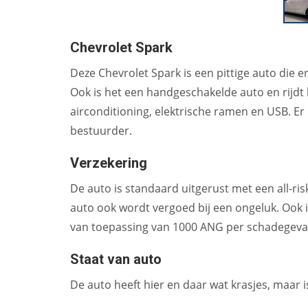
Chevrolet Spark
Deze Chevrolet Spark is een pittige auto die e
Ook is het een handgeschakelde auto en rijdt 
airconditioning, elektrische ramen en USB. Er 
bestuurder.
Verzekering
De auto is standaard uitgerust met een all-ris
auto ook wordt vergoed bij een ongeluk. Ook is
van toepassing van 1000 ANG per schadegeval
Staat van auto
De auto heeft hier en daar wat krasjes, maar is