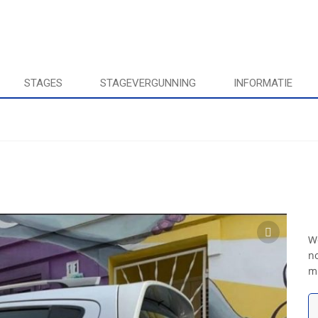
STAGES
STAGEVERGUNNING
INFORMATIE
We
no
m