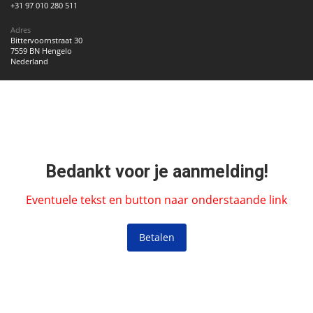
+31 97 010 280 511
Adres
Bittervoornstraat 30
7559 BN Hengelo
Nederland
Bedankt voor je aanmelding!
Eventuele tekst en button naar onderstaande link
Betalen