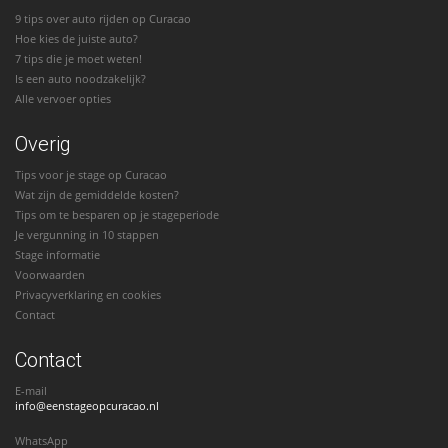
9 tips over auto rijden op Curacao
Hoe kies de juiste auto?
7 tips die je moet weten!
Is een auto noodzakelijk?
Alle vervoer opties
Overig
Tips voor je stage op Curacao
Wat zijn de gemiddelde kosten?
Tips om te besparen op je stageperiode
Je vergunning in 10 stappen
Stage informatie
Voorwaarden
Privacyverklaring en cookies
Contact
Contact
E-mail
info@eenstageopcuracao.nl
WhatsApp