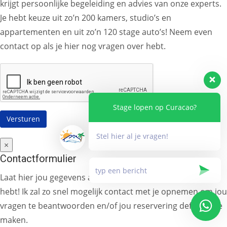
krijgt persoonlijke begeleiding en advies van onze experts.
Je hebt keuze uit zo’n 200 kamers, studio’s en
appartementen en uit zo’n 120 stage auto’s! Neem even
contact op als je hier nog vragen over hebt.
Stage lopen op Curacao?
Stel hier al je vragen!
×
Contactformulier
Laat hier jou gegevens achter en stel alle vragen die je
hebt! Ik zal zo snel mogelijk contact met je opnemen om jou
vragen te beantwoorden en/of jou reservering definitief te
maken.