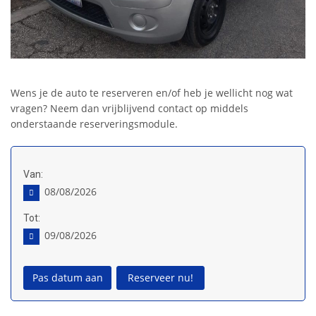
Wens je de auto te reserveren en/of heb je wellicht nog wat
vragen? Neem dan vrijblijvend contact op middels
onderstaande reserveringsmodule.
Van:
08/08/2026
Tot:
09/08/2026
Pas datum aan
Reserveer nu!