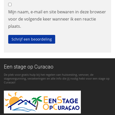
Mijn naam, e-mail en site bewaren in deze browser
voor de volgende keer wanneer ik een reactie
plaats.
Een stage op Curacao
De plek voor gratis hulp bij het regelen van huisvesting, vervoer, de
stagevergunning, verzekeringen en alle info die jij nodig hebt voor een stage op
Curacao!