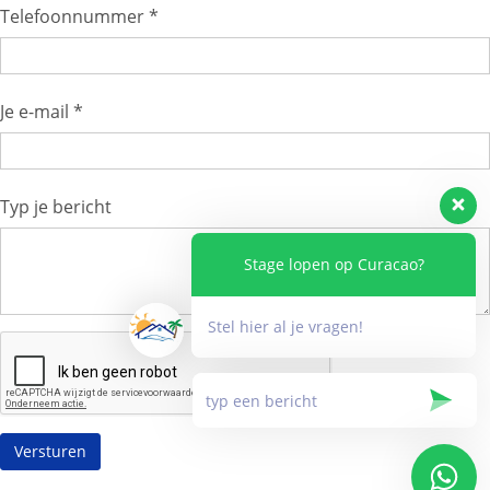
Telefoonnummer *
Je e-mail *
Typ je bericht
Stage lopen op Curacao?
Stel hier al je vragen!