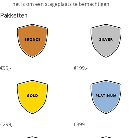
het is om een stageplaats te bemachtigen.
Pakketten
€99,-
€199,-
€299,-
€399,-