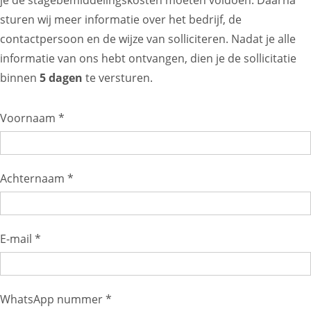
je de stagebemiddelingskosten moeten voldoen. Daarna
sturen wij meer informatie over het bedrijf, de
contactpersoon en de wijze van solliciteren. Nadat je alle
informatie van ons hebt ontvangen, dien je de sollicitatie
binnen
5 dagen
te versturen.
Voornaam *
Achternaam *
E-mail *
WhatsApp nummer *