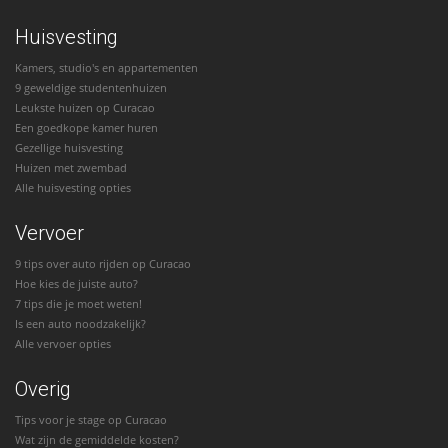
Huisvesting
Kamers, studio's en appartementen
9 geweldige studentenhuizen
Leukste huizen op Curacao
Een goedkope kamer huren
Gezellige huisvesting
Huizen met zwembad
Alle huisvesting opties
Vervoer
9 tips over auto rijden op Curacao
Hoe kies de juiste auto?
7 tips die je moet weten!
Is een auto noodzakelijk?
Alle vervoer opties
Overig
Tips voor je stage op Curacao
Wat zijn de gemiddelde kosten?