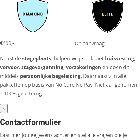
€499,-
Op aanvraag
Naast de
stageplaats
, helpen we je ook met
huisvesting
,
vervoer
,
stagevergunning
,
verzekeringen
en doen dit
middels
persoonlijke begeleiding
. Daarnaast zijn alle
pakketten op basis van No Cure No Pay.
Niet aangenomen
= 100% geld terug
.
×
Contactformulier
Laat hier jou gegevens achter en stel alle vragen die je