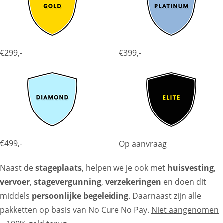
€299,-
€399,-
€499,-
Op aanvraag
Naast de
stageplaats
, helpen we je ook met
huisvesting
,
vervoer
,
stagevergunning
,
verzekeringen
en doen dit
middels
persoonlijke begeleiding
. Daarnaast zijn alle
pakketten op basis van No Cure No Pay.
Niet aangenomen