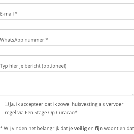
E-mail *
WhatsApp nummer *
Typ hier je bericht (optioneel)
Ja, ik accepteer dat ik zowel huisvesting als vervoer
regel via Een Stage Op Curacao*.
* Wij vinden het belangrijk dat je
veilig
en
fijn
woont en dat