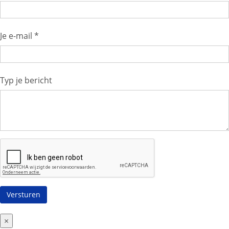
Je e-mail *
Typ je bericht
×