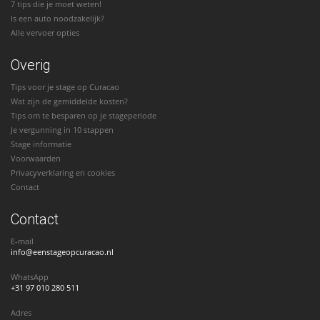
7 tips die je moet weten!
Is een auto noodzakelijk?
Alle vervoer opties
Overig
Tips voor je stage op Curacao
Wat zijn de gemiddelde kosten?
Tips om te besparen op je stageperiode
Je vergunning in 10 stappen
Stage informatie
Voorwaarden
Privacyverklaring en cookies
Contact
Contact
E-mail
info@eenstageopcuracao.nl
WhatsApp
+31 97 010 280 511
Adres