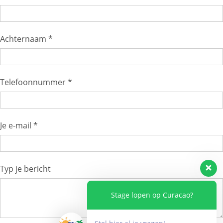
Achternaam *
Telefoonnummer *
Je e-mail *
Typ je bericht
Stage lopen op Curacao?