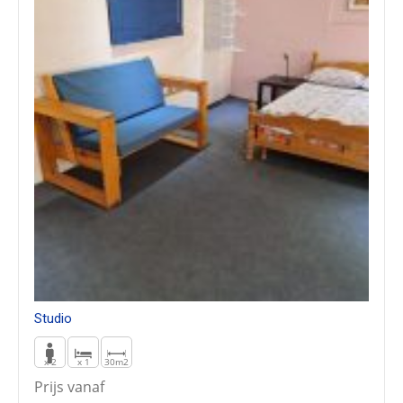
Studio
x 2
x 1
30m2
Prijs vanaf