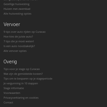
Gezellige huisvesting
Huizen met zwembad
Alle huisvesting opties
Vervoer
9 tips over auto rijden op Curacao
Hoe kies de juiste auto?
7 tips die je moet weten!
Is een auto noodzakelijk?
Alle vervoer opties
Overig
Tips voor je stage op Curacao
Wat zijn de gemiddelde kosten?
Tips om te besparen op je stageperiode
Je vergunning in 10 stappen
Stage informatie
Voorwaarden
Privacyverklaring en cookies
Contact