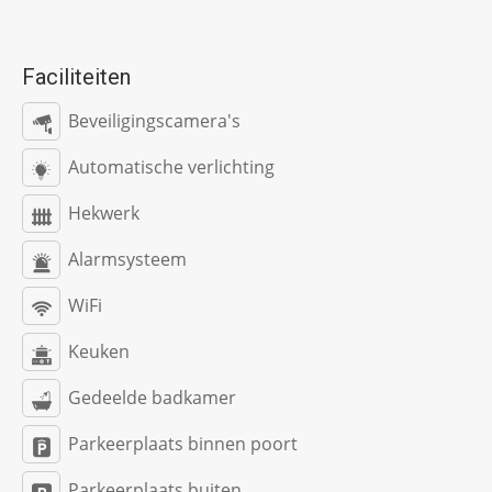
Faciliteiten
Beveiligingscamera's
Automatische verlichting
Hekwerk
Alarmsysteem
WiFi
Keuken
Gedeelde badkamer
Parkeerplaats binnen poort
Parkeerplaats buiten