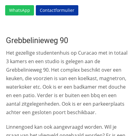
WhatsApp
Contactformulier
Grebbelinieweg 90
Het gezellige studentenhuis op Curacao met in totaal
3 kamers en een studio is gelegen aan de
Grebbelinieweg 90. Het complex beschikt over een
keuken, die voorzien is van een koelkast, magnetron,
waterkoker etc. Ook is er een badkamer met douche
en een patio. Verder is er buiten een bbq en een
aantal zitgelegenheden. Ook is er een parkeerplaats
achter een gesloten poort beschikbaar.
Linnengoed kan ook aangevraagd worden. Wil je
graag van het vliegveld opgehaald worden? Er is een