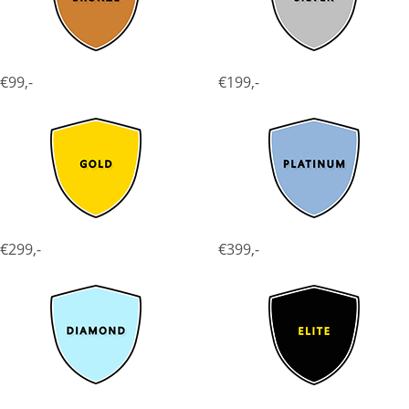
€99,-
€199,-
€299,-
€399,-