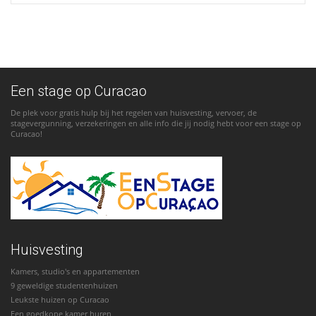
Een stage op Curacao
De plek voor gratis hulp bij het regelen van huisvesting, vervoer, de
stagevergunning, verzekeringen en alle info die jij nodig hebt voor een stage op
Curacao!
Huisvesting
Kamers, studio's en appartementen
9 geweldige studentenhuizen
Leukste huizen op Curacao
Een goedkope kamer huren