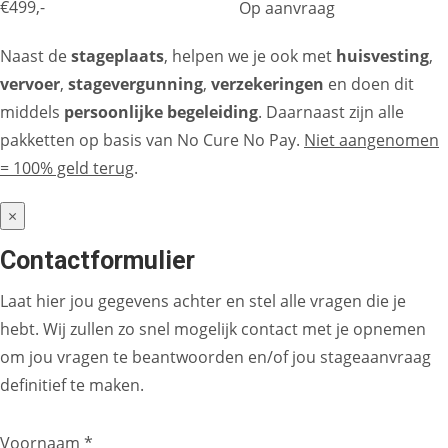
€499,-
Op aanvraag
Naast de
stageplaats
, helpen we je ook met
huisvesting
,
vervoer
,
stagevergunning
,
verzekeringen
en doen dit
middels
persoonlijke begeleiding
. Daarnaast zijn alle
pakketten op basis van No Cure No Pay.
Niet aangenomen
= 100% geld terug
.
×
Contactformulier
Laat hier jou gegevens achter en stel alle vragen die je
hebt. Wij zullen zo snel mogelijk contact met je opnemen
om jou vragen te beantwoorden en/of jou stageaanvraag
definitief te maken.
Voornaam *