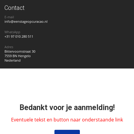
Contact
E-mail
info@eenstageopcuracao.nl
WhatsApp
+31 97 010 280 511
Adres
Bittervoornstraat 30
7559 BN Hengelo
Nederland
Bedankt voor je aanmelding!
Eventuele tekst en button naar onderstaande link