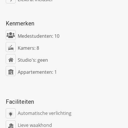
Kenmerken
Medestudenten:
10
Kamers:
8
Studio's:
geen
Appartementen:
1
Faciliteiten
Automatische verlichting
Lieve waakhond