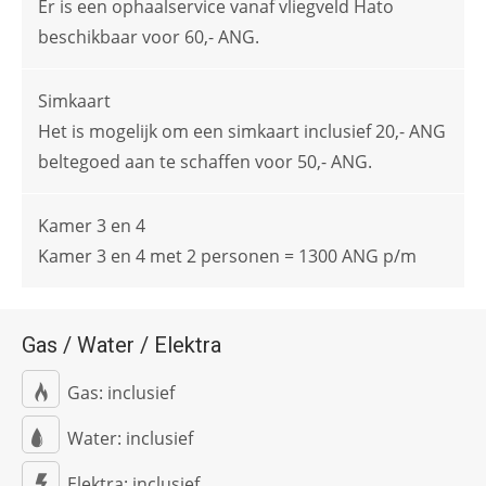
Er is een ophaalservice vanaf vliegveld Hato
beschikbaar voor 60,- ANG.
Simkaart
Het is mogelijk om een simkaart inclusief 20,- ANG
beltegoed aan te schaffen voor 50,- ANG.
Kamer 3 en 4
Kamer 3 en 4 met 2 personen = 1300 ANG p/m
Gas / Water / Elektra
Gas: inclusief
Water: inclusief
Elektra: inclusief