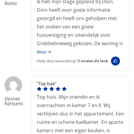
Ik heb mijn stage gepland bij Dion.
Roma
Dion heeft voor goeie informatie
gezorgd en heeft ons geholpen met
het zoeken van een goeie
huisvestiging en uiteindelijk voor
Grebbelinieweg gekozen. De woning is
Meer
Hielp deze beoordeling?
2
vinden dit leuk
"Top huis"
Top huis. Mijn vriendin en ik
Desiree
Karssens
overnachten in kamer 7 en 8. Wij
verblijven dus in het appartement. Een
ruime en schone badkamer. En aparte
kamers met een eigen keuken, is