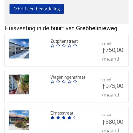
Huisvesting in de buurt van
Grebbelinieweg
Zutphenstraat
vanaf
ƒ750,00
/maand
Wageningenstraat
vanaf
ƒ975,00
/maand
Elmesstraat
vanaf
ƒ880,00
/maand