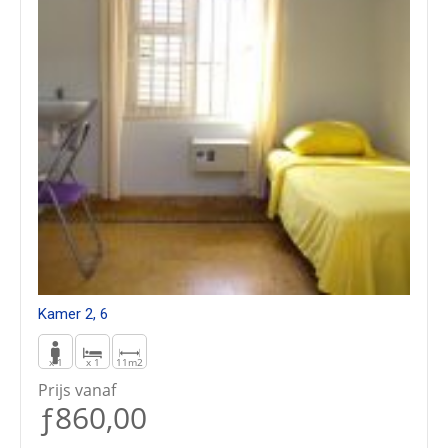
Kamer 2, 6
x 1
x 1
11m2
Prijs vanaf
ƒ860,00