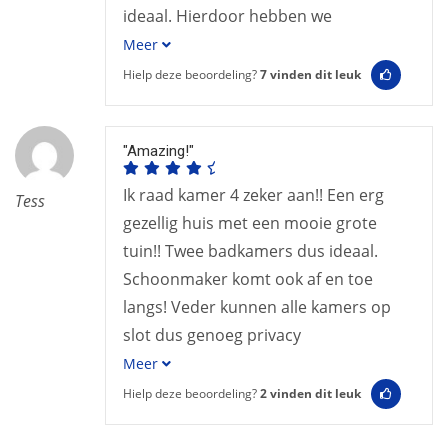
ideaal. Hierdoor hebben we
Meer
Hielp deze beoordeling?
7
vinden dit leuk
"Amazing!"
Ik raad kamer 4 zeker aan!! Een erg
Tess
gezellig huis met een mooie grote
tuin!! Twee badkamers dus ideaal.
Schoonmaker komt ook af en toe
langs! Veder kunnen alle kamers op
slot dus genoeg privacy
Meer
Hielp deze beoordeling?
2
vinden dit leuk