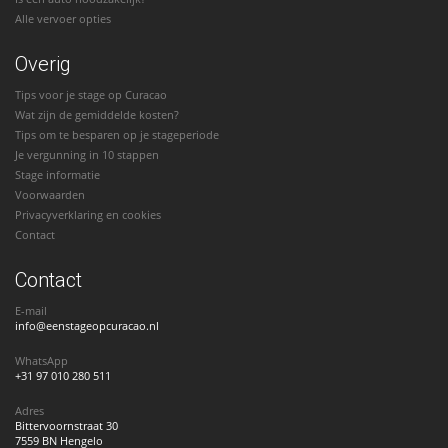
Alle vervoer opties
Overig
Tips voor je stage op Curacao
Wat zijn de gemiddelde kosten?
Tips om te besparen op je stageperiode
Je vergunning in 10 stappen
Stage informatie
Voorwaarden
Privacyverklaring en cookies
Contact
Contact
E-mail
info@eenstageopcuracao.nl
WhatsApp
+31 97 010 280 511
Adres
Bittervoornstraat 30
7559 BN Hengelo