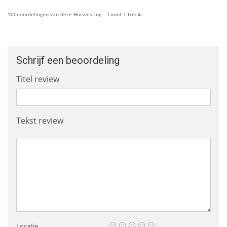
100eoordelingen van deze Huisvesting Toont 1 t/m 4
Schrijf een beoordeling
Titel review
Tekst review
Locatie