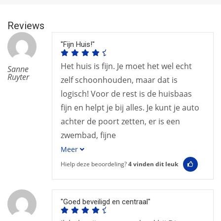
Reviews
"Fijn Huis!"
Het huis is fijn. Je moet het wel echt
Sanne
Ruyter
zelf schoonhouden, maar dat is
logisch! Voor de rest is de huisbaas
fijn en helpt je bij alles. Je kunt je auto
achter de poort zetten, er is een
zwembad, fijne
Meer
Hielp deze beoordeling?
4
vinden dit leuk
"Goed beveiligd en centraal"