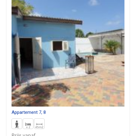
Appartement 7, 8
x 2
x 2
45m2
Prijs vanaf