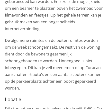
gebarbecued kan worden. Er is zelfs de mogelijkheid
om een beamer te plaatsen boven het zwembad voor
filmavonden en feestjes. Op het gehele terrein kan je
gebruik maken van een hogesnelheids
internetverbinding.
De algemene ruimtes en de buitenruimtes worden
om de week schoongemaakt. De rest van de woning
dient door de bewoners gezamenlijk
schoongehouden te worden. Linnengoed is niet
inbegrepen. Dit kan je zelf meenemen of op Curacao
aanschaffen. 6 auto’s en een aantal scooters kunnen
op de parkeerplaats achter een poort geparkeerd
worden.
Locatie
Dit studentencomplex is gelegen in de wijk Saliña. Op