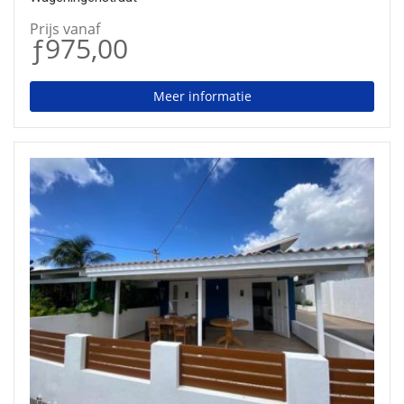
Prijs vanaf
ƒ975,00
Meer informatie