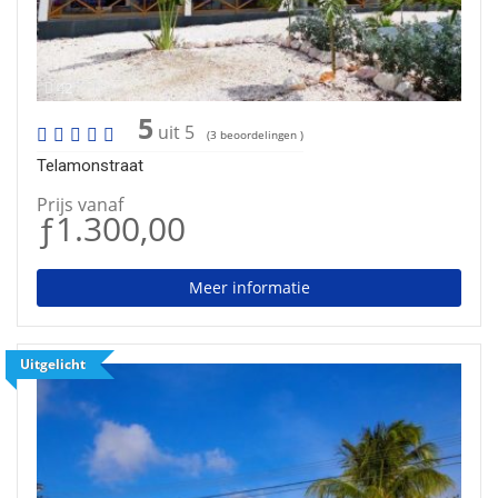
42
5
uit 5
(3 beoordelingen )
Telamonstraat
Prijs vanaf
ƒ1.300,00
Meer informatie
Uitgelicht