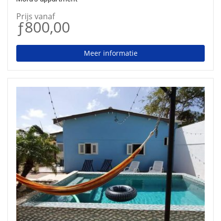
Prijs vanaf
ƒ800,00
Meer informatie