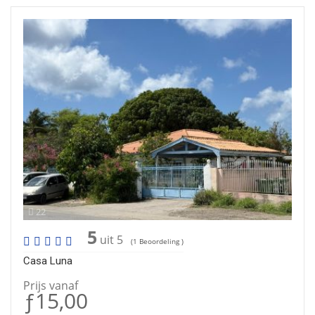
22
5
uit 5
(1 Beoordeling )
Casa Luna
Prijs vanaf
ƒ15,00