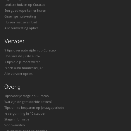
Leukste huizen op Curacao
Een goedkope kamer huren
Gezellige huisvesting
Huizen met zwembad
Alle huisvesting opties
Vervoer
9 tips over auto rijden op Curacao
Hoe kies de juiste auto?
7 tips die je moet weten!
Is een auto noodzakelijk?
Alle vervoer opties
Overig
Tips voor je stage op Curacao
Wat zijn de gemiddelde kosten?
Tips om te besparen op je stageperiode
Je vergunning in 10 stappen
Stage informatie
Voorwaarden
Privacyverklaring en cookies