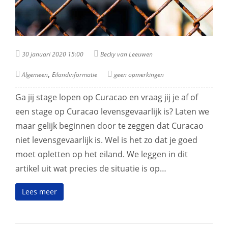
30 januari 2020 15:00
Becky van Leeuwen
,
Algemeen
Eilandinformatie
geen opmerkingen
Ga jij stage lopen op Curacao en vraag jij je af of
een stage op Curacao levensgevaarlijk is? Laten we
maar gelijk beginnen door te zeggen dat Curacao
niet levensgevaarlijk is. Wel is het zo dat je goed
moet opletten op het eiland. We leggen in dit
artikel uit wat precies de situatie is op…
Lees meer