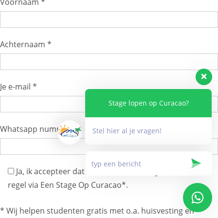
Voornaam *
Achternaam *
Je e-mail *
Stage lopen op Curacao?
Whatsapp nummer *
Stel hier al je vragen!
Ja, ik accepteer dat ik zowel huisvesting als vervoer
regel via Een Stage Op Curacao*.
* Wij helpen studenten gratis met o.a. huisvesting en