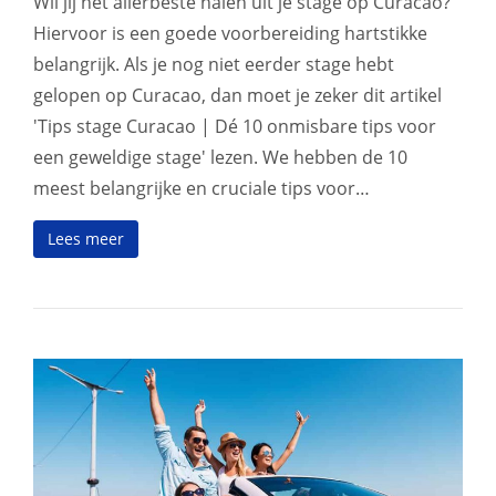
Wil jij het allerbeste halen uit je stage op Curacao?
Hiervoor is een goede voorbereiding hartstikke
belangrijk. Als je nog niet eerder stage hebt
gelopen op Curacao, dan moet je zeker dit artikel
'Tips stage Curacao | Dé 10 onmisbare tips voor
een geweldige stage' lezen. We hebben de 10
meest belangrijke en cruciale tips voor…
Lees meer