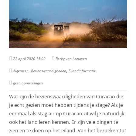
22 april 2020 15:00
Becky van Leeuwen
,
,
Algemeen
Bezienswaardigheden
Eilandinformatie
geen opmerkingen
Wat zijn de bezienswaardigheden van Curacao die
je echt gezien moet hebben tijdens je stage? Als je
eenmaal als stagiair op Curacao zit wil je natuurlijk
ook het land leren kennen. Er zijn vele dingen te
zien en te doen op het eiland. Van het bezoeken tot