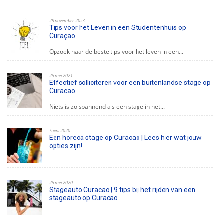
29 november 2023
Tips voor het Leven in een Studentenhuis op
Curaçao
Opzoek naar de beste tips voor het leven in een...
25 mei 2021
Effectief solliciteren voor een buitenlandse stage op
Curacao
Niets is zo spannend als een stage in het...
5 juni 2020
Een horeca stage op Curacao | Lees hier wat jouw
opties zijn!
25 mei 2020
Stageauto Curacao | 9 tips bij het rijden van een
stageauto op Curacao