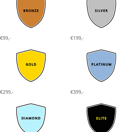
€99,-
€199,-
€299,-
€399,-