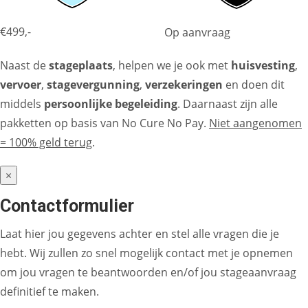
€499,-
Op aanvraag
Naast de
stageplaats
, helpen we je ook met
huisvesting
,
vervoer
,
stagevergunning
,
verzekeringen
en doen dit
middels
persoonlijke begeleiding
. Daarnaast zijn alle
pakketten op basis van No Cure No Pay.
Niet aangenomen
= 100% geld terug
.
×
Contactformulier
Laat hier jou gegevens achter en stel alle vragen die je
hebt. Wij zullen zo snel mogelijk contact met je opnemen
om jou vragen te beantwoorden en/of jou stageaanvraag
definitief te maken.