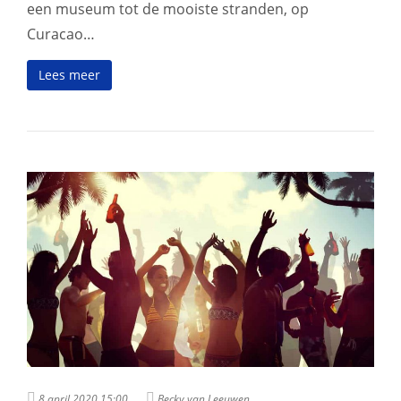
een museum tot de mooiste stranden, op
Curacao…
Lees meer
8 april 2020 15:00
Becky van Leeuwen