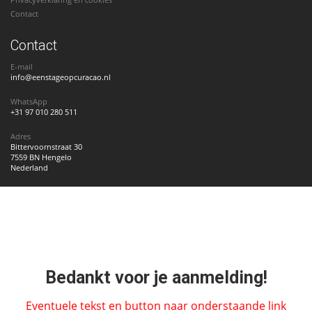
Contact
Contact
E-mail
info@eenstageopcuracao.nl
WhatsApp
+31 97 010 280 511
Adres
Bittervoornstraat 30
7559 BN Hengelo
Nederland
Bedankt voor je aanmelding!
Eventuele tekst en button naar onderstaande link