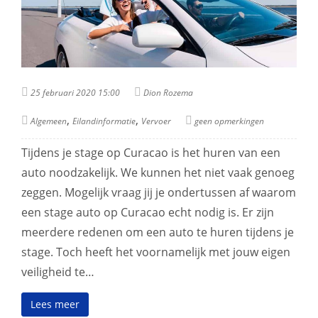
25 februari 2020 15:00
Dion Rozema
,
,
Algemeen
Eilandinformatie
Vervoer
geen opmerkingen
Tijdens je stage op Curacao is het huren van een
auto noodzakelijk. We kunnen het niet vaak genoeg
zeggen. Mogelijk vraag jij je ondertussen af waarom
een stage auto op Curacao echt nodig is. Er zijn
meerdere redenen om een auto te huren tijdens je
stage. Toch heeft het voornamelijk met jouw eigen
veiligheid te…
Lees meer